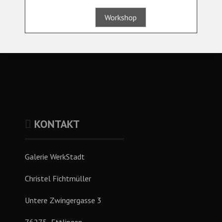
Workshop
KONTAKT
Galerie WerkStadt
Christel Fichtmüller
Untere Zwingergasse 3
76275
Ettlingen