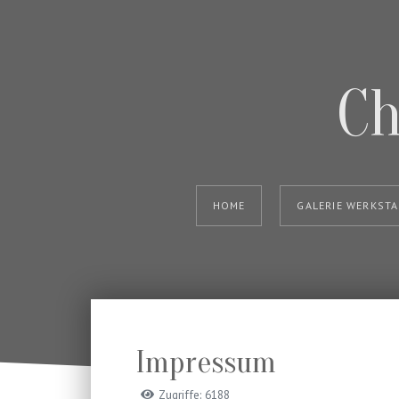
Ch
HOME
GALERIE WERKST
Impressum
Zugriffe: 6188