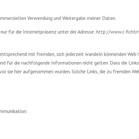
ommerziellen Verwendung und Weitergabe meiner Daten.
nur für die Internetpräsenz unter der Adresse:
http://www.c-fichtm
tsprechend mit fremden, sich jederzeit wandeln könnenden Web-Sit
nd für die nachfolgende Informationen nicht gelten. Dass die Lin
vor sie hier aufgenommen wurden. Solche Links, die zu fremden Web
ommunikation: