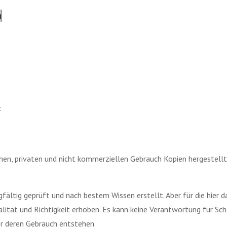
:
chen, privaten und nicht kommerziellen Gebrauch Kopien hergestell
fältig geprüft und nach bestem Wissen erstellt. Aber für die hier 
ualität und Richtigkeit erhoben. Es kann keine Verantwortung für 
er deren Gebrauch entstehen.