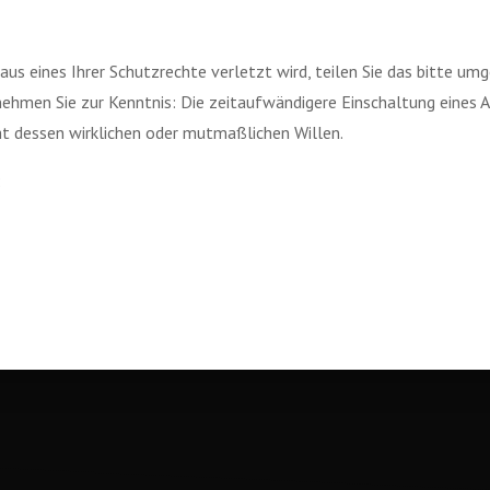
aus eines Ihrer Schutzrechte verletzt wird, teilen Sie das bitte um
nehmen Sie zur Kenntnis: Die zeitaufwändigere Einschaltung eines 
ht dessen wirklichen oder mutmaßlichen Willen.
: