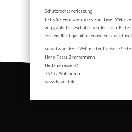
Schutzrechtsverletzung:
Falls Sie vermuten, dass von dieser Website 
zügig Abhilfe geschafft werden kann. Bitte 
kostenpflichtigen Abmahnung entspricht nic
Verantwortlicher Webmaster für diese Seite
Hans-Peter Zimmermann
Hellenstrasse 33
76337 Waldbronn
www.hpznet.de