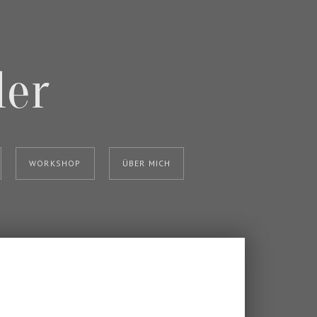
ler
WORKSHOP
ÜBER MICH